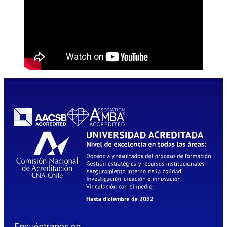
Encuéntranos en