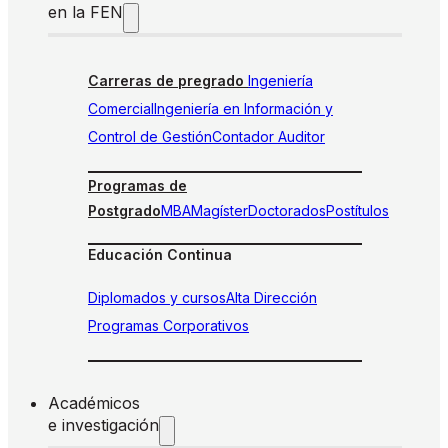
en la FEN
Carreras de pregrado
Ingeniería
Comercial
Ingeniería en Información y
Control de Gestión
Contador Auditor
Programas de
Postgrado
MBA
Magíster
Doctorados
Postítulos
Educación Continua
Diplomados y cursos
Alta Dirección
Programas Corporativos
Académicos
e investigación