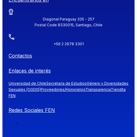
Diagonal Paraguay 205 - 257
Postal Code 8330015, Santiago, Chile
+56 2 2978 3301
Contactos
Enlaces de interés
Universidad de Chile
Secretaría de Estudios
Género y Diversidades
Sexuales (OGDIS)
Proveedores/Honorarios
Transparencia
Tiendita
FEN
Redes Sociales FEN