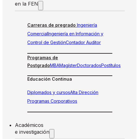
en la FEN
Carreras de pregrado
Ingeniería
Comercial
Ingeniería en Información y
Control de Gestión
Contador Auditor
Programas de
Postgrado
MBA
Magíster
Doctorados
Postítulos
Educación Continua
Diplomados y cursos
Alta Dirección
Programas Corporativos
Académicos
e investigación