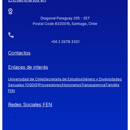
Diagonal Paraguay 205 - 257
Postal Code 8330015, Santiago, Chile
+56 2 2978 3301
Contactos
Enlaces de interés
Universidad de Chile
Secretaría de Estudios
Género y Diversidades
Sexuales (OGDIS)
Proveedores/Honorarios
Transparencia
Tiendita
FEN
Redes Sociales FEN