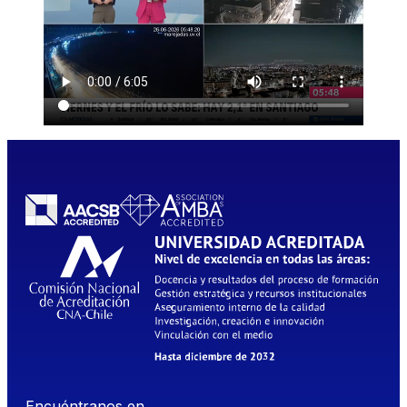
Encuéntranos en