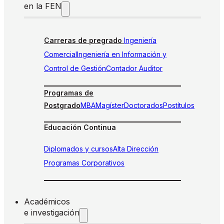
en la FEN
Carreras de pregrado
Ingeniería
Comercial
Ingeniería en Información y
Control de Gestión
Contador Auditor
Programas de
Postgrado
MBA
Magíster
Doctorados
Postítulos
Educación Continua
Diplomados y cursos
Alta Dirección
Programas Corporativos
Académicos
e investigación