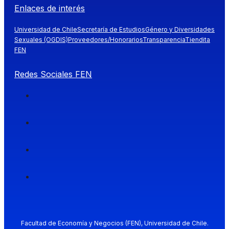
Enlaces de interés
Universidad de Chile
Secretaría de Estudios
Género y Diversidades
Sexuales (OGDIS)
Proveedores/Honorarios
Transparencia
Tiendita
FEN
Redes Sociales FEN
Facultad de Economía y Negocios (FEN), Universidad de Chile.