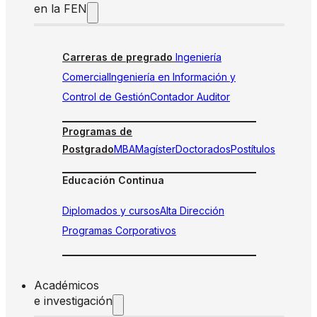
en la FEN
Carreras de pregrado
Ingeniería
Comercial
Ingeniería en Información y
Control de Gestión
Contador Auditor
Programas de
Postgrado
MBA
Magíster
Doctorados
Postítulos
Educación Continua
Diplomados y cursos
Alta Dirección
Programas Corporativos
Académicos
e investigación