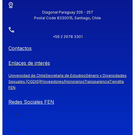
Diagonal Paraguay 205 - 257
Postal Code 8330015, Santiago, Chile
+56 2 2978 3301
Contactos
Enlaces de interés
Universidad de Chile
Secretaría de Estudios
Género y Diversidades
Sexuales (OGDIS)
Proveedores/Honorarios
Transparencia
Tiendita
FEN
Redes Sociales FEN