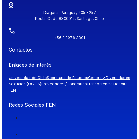
Diagonal Paraguay 205 - 257
Postal Code 8330015, Santiago, Chile
+56 2 2978 3301
Contactos
Enlaces de interés
Universidad de Chile
Secretaría de Estudios
Género y Diversidades
Sexuales (OGDIS)
Proveedores/Honorarios
Transparencia
Tiendita
FEN
Redes Sociales FEN