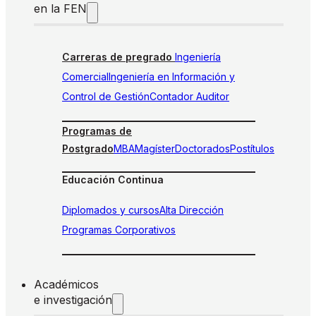
en la FEN
Carreras de pregrado
Ingeniería
Comercial
Ingeniería en Información y
Control de Gestión
Contador Auditor
Programas de
Postgrado
MBA
Magíster
Doctorados
Postítulos
Educación Continua
Diplomados y cursos
Alta Dirección
Programas Corporativos
Académicos
e investigación