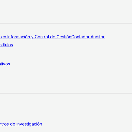
a en Información y Control de Gestión
Contador Auditor
títulos
tivos
tros de investigación