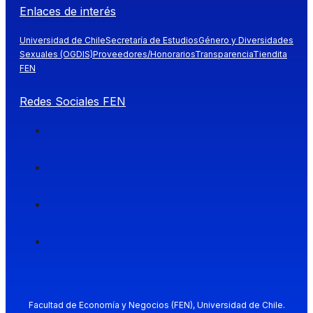
Enlaces de interés
Universidad de Chile
Secretaría de Estudios
Género y Diversidades
Sexuales (OGDIS)
Proveedores/Honorarios
Transparencia
Tiendita
FEN
Redes Sociales FEN
Facultad de Economía y Negocios (FEN), Universidad de Chile.