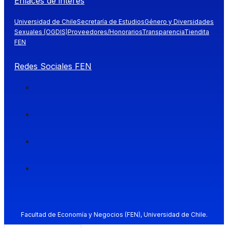
Enlaces de interés
Universidad de Chile
Secretaría de Estudios
Género y Diversidades
Sexuales (OGDIS)
Proveedores/Honorarios
Transparencia
Tiendita
FEN
Redes Sociales FEN
Facultad de Economía y Negocios (FEN), Universidad de Chile.