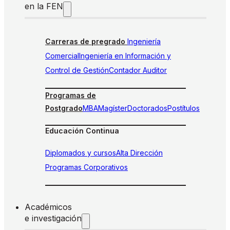
en la FEN
Carreras de pregrado
Ingeniería
Comercial
Ingeniería en Información y
Control de Gestión
Contador Auditor
Programas de
Postgrado
MBA
Magíster
Doctorados
Postítulos
Educación Continua
Diplomados y cursos
Alta Dirección
Programas Corporativos
Académicos
e investigación