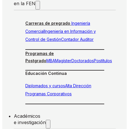
en la FEN
Carreras de pregrado
Ingeniería
Comercial
Ingeniería en Información y
Control de Gestión
Contador Auditor
Programas de
Postgrado
MBA
Magíster
Doctorados
Postítulos
Educación Continua
Diplomados y cursos
Alta Dirección
Programas Corporativos
Académicos
e investigación