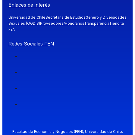
Enlaces de interés
Universidad de Chile
Secretaría de Estudios
Género y Diversidades
Sexuales (OGDIS)
Proveedores/Honorarios
Transparencia
Tiendita
FEN
Redes Sociales FEN
Facultad de Economía y Negocios (FEN), Universidad de Chile.