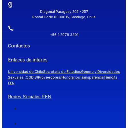
Diagonal Paraguay 205 - 257
Postal Code 8330015, Santiago, Chile
+56 2 2978 3301
Contactos
Enlaces de interés
Universidad de Chile
Secretaría de Estudios
Género y Diversidades
Sexuales (OGDIS)
Proveedores/Honorarios
Transparencia
Tiendita
FEN
Redes Sociales FEN