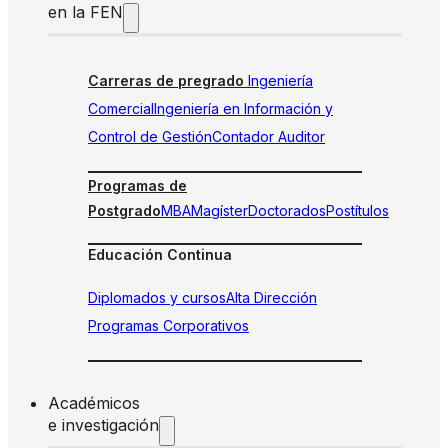
en la FEN
Carreras de pregrado
Ingeniería
Comercial
Ingeniería en Información y
Control de Gestión
Contador Auditor
Programas de
Postgrado
MBA
Magíster
Doctorados
Postítulos
Educación Continua
Diplomados y cursos
Alta Dirección
Programas Corporativos
Académicos
e investigación