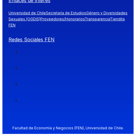
Enlaces de interés
Universidad de Chile
Secretaría de Estudios
Género y Diversidades
Sexuales (OGDIS)
Proveedores/Honorarios
Transparencia
Tiendita
FEN
Redes Sociales FEN
Facultad de Economía y Negocios (FEN), Universidad de Chile.