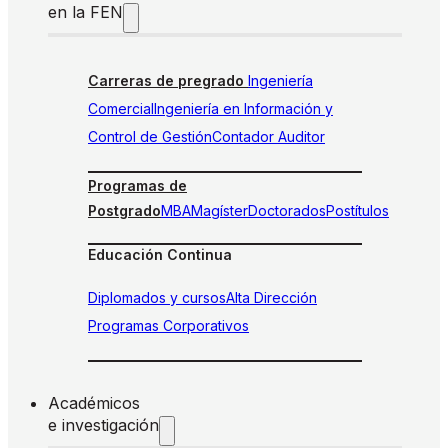
en la FEN
Carreras de pregrado
Ingeniería
Comercial
Ingeniería en Información y
Control de Gestión
Contador Auditor
Programas de
Postgrado
MBA
Magíster
Doctorados
Postítulos
Educación Continua
Diplomados y cursos
Alta Dirección
Programas Corporativos
Académicos
e investigación