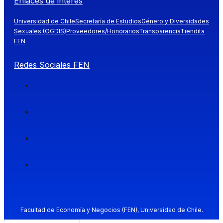
Enlaces de interés
Universidad de Chile
Secretaría de Estudios
Género y Diversidades
Sexuales (OGDIS)
Proveedores/Honorarios
Transparencia
Tiendita
FEN
Redes Sociales FEN
Facultad de Economía y Negocios (FEN), Universidad de Chile.