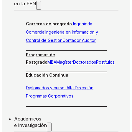
en la FEN
Carreras de pregrado
Ingeniería
Comercial
Ingeniería en Información y
Control de Gestión
Contador Auditor
Programas de
Postgrado
MBA
Magíster
Doctorados
Postítulos
Educación Continua
Diplomados y cursos
Alta Dirección
Programas Corporativos
Académicos
e investigación