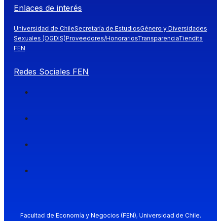
Enlaces de interés
Universidad de Chile
Secretaría de Estudios
Género y Diversidades
Sexuales (OGDIS)
Proveedores/Honorarios
Transparencia
Tiendita
FEN
Redes Sociales FEN
Facultad de Economía y Negocios (FEN), Universidad de Chile.