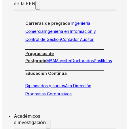
en la FEN
Carreras de pregrado
Ingeniería
Comercial
Ingeniería en Información y
Control de Gestión
Contador Auditor
Programas de
Postgrado
MBA
Magíster
Doctorados
Postítulos
Educación Continua
Diplomados y cursos
Alta Dirección
Programas Corporativos
Académicos
e investigación