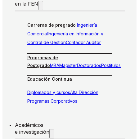
en la FEN
Carreras de pregrado
Ingeniería
Comercial
Ingeniería en Información y
Control de Gestión
Contador Auditor
Programas de
Postgrado
MBA
Magíster
Doctorados
Postítulos
Educación Continua
Diplomados y cursos
Alta Dirección
Programas Corporativos
Académicos
e investigación