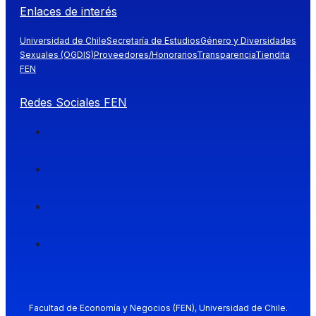
Enlaces de interés
Universidad de Chile
Secretaría de Estudios
Género y Diversidades
Sexuales (OGDIS)
Proveedores/Honorarios
Transparencia
Tiendita
FEN
Redes Sociales FEN
Facultad de Economía y Negocios (FEN), Universidad de Chile.