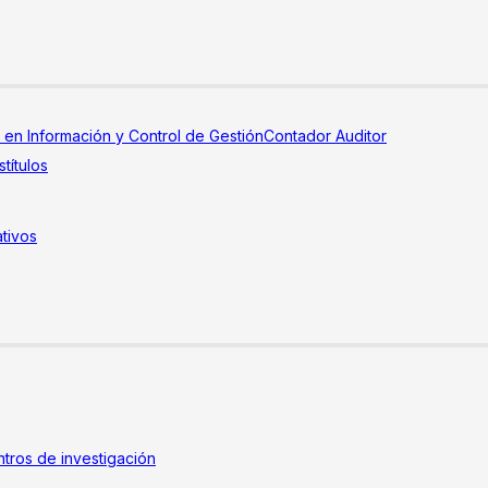
a en Información y Control de Gestión
Contador Auditor
títulos
tivos
tros de investigación