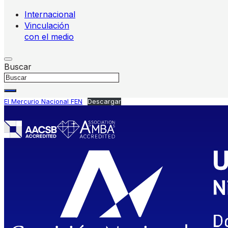
Internacional
Vinculación
con el medio
Buscar
El Mercurio Nacional FEN
Descargar