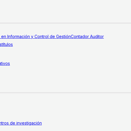
a en Información y Control de Gestión
Contador Auditor
títulos
tivos
tros de investigación