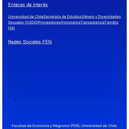
Enlaces de interés
Universidad de Chile
Secretaría de Estudios
Género y Diversidades
Sexuales (OGDIS)
Proveedores/Honorarios
Transparencia
Tiendita
FEN
Redes Sociales FEN
Facultad de Economía y Negocios (FEN), Universidad de Chile.