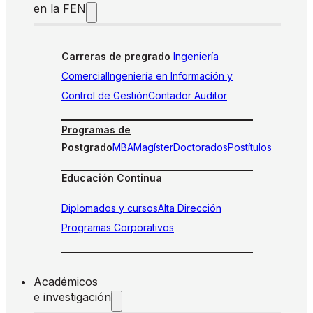
en la FEN
Carreras de pregrado
Ingeniería
Comercial
Ingeniería en Información y
Control de Gestión
Contador Auditor
Programas de
Postgrado
MBA
Magíster
Doctorados
Postítulos
Educación Continua
Diplomados y cursos
Alta Dirección
Programas Corporativos
Académicos
e investigación