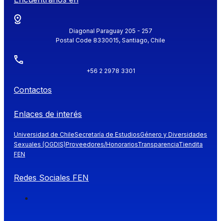
Diagonal Paraguay 205 - 257
Postal Code 8330015, Santiago, Chile
+56 2 2978 3301
Contactos
Enlaces de interés
Universidad de Chile
Secretaría de Estudios
Género y Diversidades
Sexuales (OGDIS)
Proveedores/Honorarios
Transparencia
Tiendita
FEN
Redes Sociales FEN