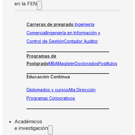
en la FEN
Carreras de pregrado
Ingeniería
Comercial
Ingeniería en Información y
Control de Gestión
Contador Auditor
Programas de
Postgrado
MBA
Magíster
Doctorados
Postítulos
Educación Continua
Diplomados y cursos
Alta Dirección
Programas Corporativos
Académicos
e investigación