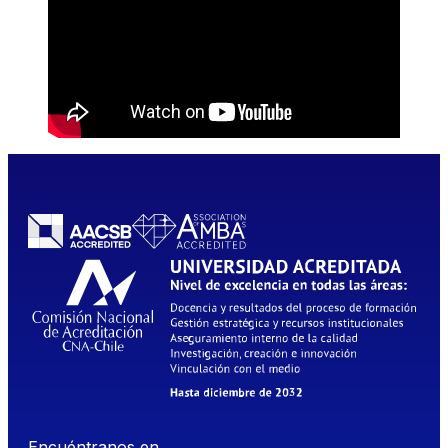
Encuéntranos en