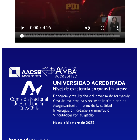
Encuéntranos en