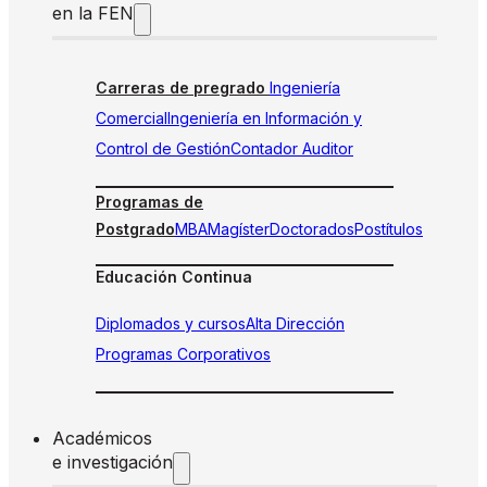
en la FEN
Carreras de pregrado
Ingeniería
Comercial
Ingeniería en Información y
Control de Gestión
Contador Auditor
Programas de
Postgrado
MBA
Magíster
Doctorados
Postítulos
Educación Continua
Diplomados y cursos
Alta Dirección
Programas Corporativos
Académicos
e investigación