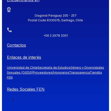
Diagonal Paraguay 205 - 257
Postal Code 8330015, Santiago, Chile
+56 2 2978 3301
Contactos
Enlaces de interés
Universidad de Chile
Secretaría de Estudios
Género y Diversidades
Sexuales (OGDIS)
Proveedores/Honorarios
Transparencia
Tiendita
FEN
Redes Sociales FEN