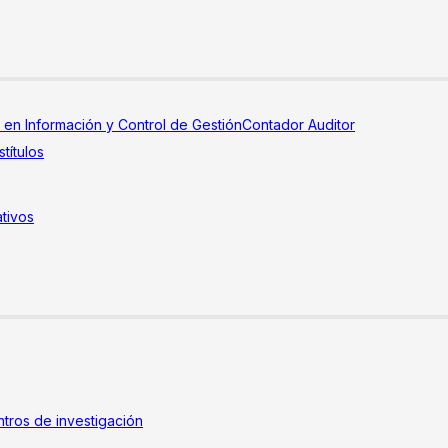
a en Información y Control de Gestión
Contador Auditor
títulos
tivos
tros de investigación