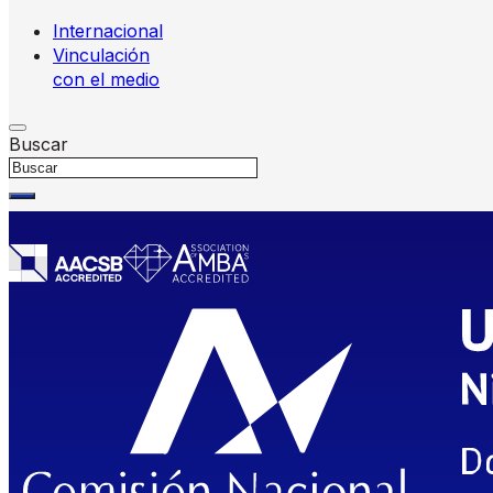
Internacional
Vinculación
con el medio
Buscar