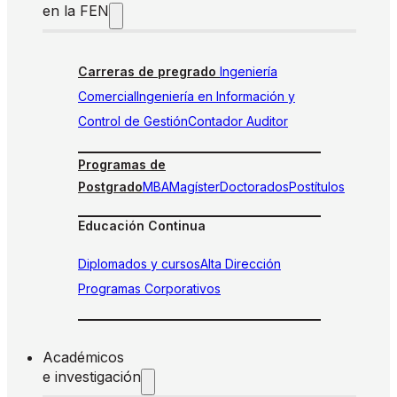
en la FEN
Carreras de pregrado
Ingeniería
Comercial
Ingeniería en Información y
Control de Gestión
Contador Auditor
Programas de
Postgrado
MBA
Magíster
Doctorados
Postítulos
Educación Continua
Diplomados y cursos
Alta Dirección
Programas Corporativos
Académicos
e investigación