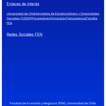
Enlaces de interés
Universidad de Chile
Secretaría de Estudios
Género y Diversidades
Sexuales (OGDIS)
Proveedores/Honorarios
Transparencia
Tiendita
FEN
Redes Sociales FEN
Facultad de Economía y Negocios (FEN), Universidad de Chile.