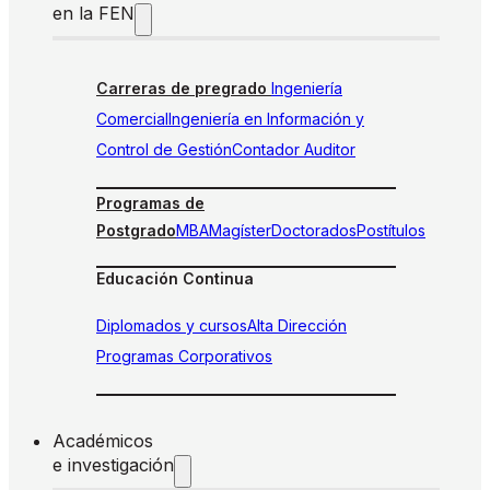
en la FEN
Carreras de pregrado
Ingeniería
Comercial
Ingeniería en Información y
Control de Gestión
Contador Auditor
Programas de
Postgrado
MBA
Magíster
Doctorados
Postítulos
Educación Continua
Diplomados y cursos
Alta Dirección
Programas Corporativos
Académicos
e investigación