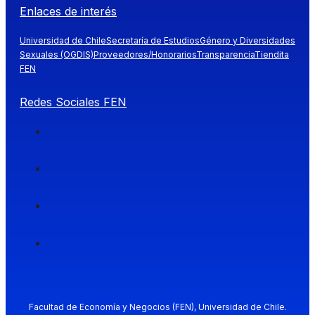
Enlaces de interés
Universidad de Chile
Secretaría de Estudios
Género y Diversidades
Sexuales (OGDIS)
Proveedores/Honorarios
Transparencia
Tiendita
FEN
Redes Sociales FEN
Facultad de Economía y Negocios (FEN), Universidad de Chile.