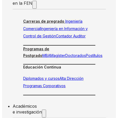
en la FEN
Carreras de pregrado
Ingeniería
Comercial
Ingeniería en Información y
Control de Gestión
Contador Auditor
Programas de
Postgrado
MBA
Magíster
Doctorados
Postítulos
Educación Continua
Diplomados y cursos
Alta Dirección
Programas Corporativos
Académicos
e investigación