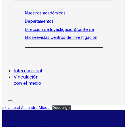
Nuestros académicos
Departamentos
Dirección de Investigación
Comité de
Ética
Revistas
Centros de investigación
Internacional
Vinculación
con el medio
ex-ante.cl Alejandro Micco
Descargar