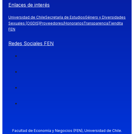
Enlaces de interés
Universidad de Chile
Secretaría de Estudios
Género y Diversidades
Sexuales (OGDIS)
Proveedores/Honorarios
Transparencia
Tiendita
FEN
Redes Sociales FEN
Facultad de Economía y Negocios (FEN), Universidad de Chile.