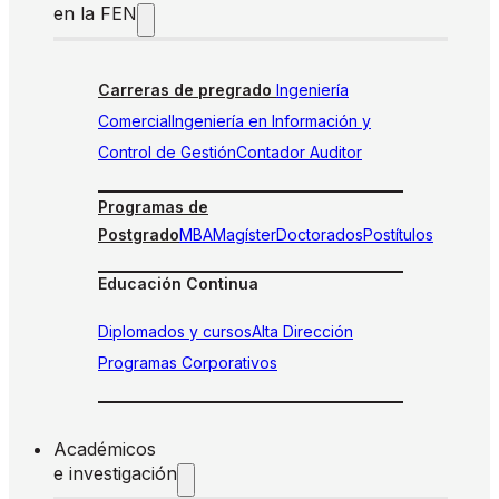
en la FEN
Carreras de pregrado
Ingeniería
Comercial
Ingeniería en Información y
Control de Gestión
Contador Auditor
Programas de
Postgrado
MBA
Magíster
Doctorados
Postítulos
Educación Continua
Diplomados y cursos
Alta Dirección
Programas Corporativos
Académicos
e investigación