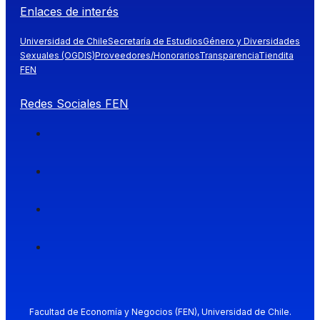
Enlaces de interés
Universidad de Chile
Secretaría de Estudios
Género y Diversidades
Sexuales (OGDIS)
Proveedores/Honorarios
Transparencia
Tiendita
FEN
Redes Sociales FEN
Facultad de Economía y Negocios (FEN), Universidad de Chile.