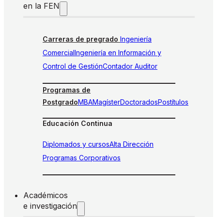
en la FEN
Carreras de pregrado
Ingeniería
Comercial
Ingeniería en Información y
Control de Gestión
Contador Auditor
Programas de
Postgrado
MBA
Magíster
Doctorados
Postítulos
Educación Continua
Diplomados y cursos
Alta Dirección
Programas Corporativos
Académicos
e investigación