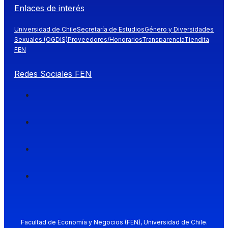
Enlaces de interés
Universidad de Chile
Secretaría de Estudios
Género y Diversidades
Sexuales (OGDIS)
Proveedores/Honorarios
Transparencia
Tiendita
FEN
Redes Sociales FEN
Facultad de Economía y Negocios (FEN), Universidad de Chile.