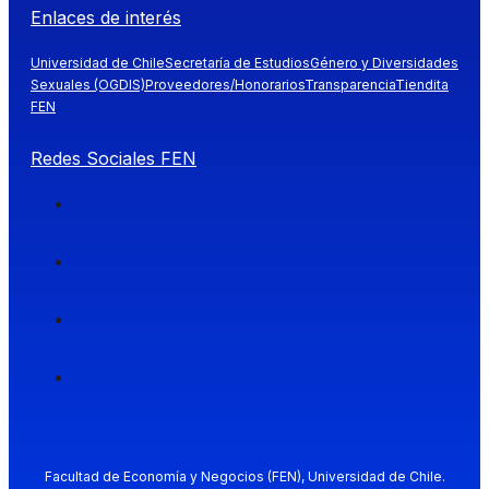
Enlaces de interés
Universidad de Chile
Secretaría de Estudios
Género y Diversidades
Sexuales (OGDIS)
Proveedores/Honorarios
Transparencia
Tiendita
FEN
Redes Sociales FEN
Facultad de Economía y Negocios (FEN), Universidad de Chile.