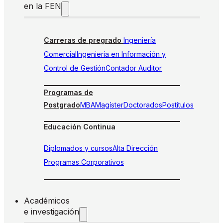
en la FEN
Carreras de pregrado
Ingeniería
Comercial
Ingeniería en Información y
Control de Gestión
Contador Auditor
Programas de
Postgrado
MBA
Magíster
Doctorados
Postítulos
Educación Continua
Diplomados y cursos
Alta Dirección
Programas Corporativos
Académicos
e investigación