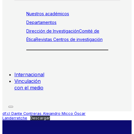
Nuestros académicos
Departamentos
Dirección de Investigación
Comité de
Ética
Revistas
Centros de investigación
Internacional
Vinculación
con el medio
df.cl Dante Contreras Alejandro Micco Óscar
Landerretche
Descargar