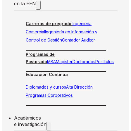
en la FEN
Carreras de pregrado
Ingeniería
Comercial
Ingeniería en Información y
Control de Gestión
Contador Auditor
Programas de
Postgrado
MBA
Magíster
Doctorados
Postítulos
Educación Continua
Diplomados y cursos
Alta Dirección
Programas Corporativos
Académicos
e investigación