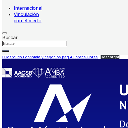
Internacional
Vinculación
con el medio
Buscar
El Mercurio Economía y negocios pag 4 Lorena Flores
Descargar