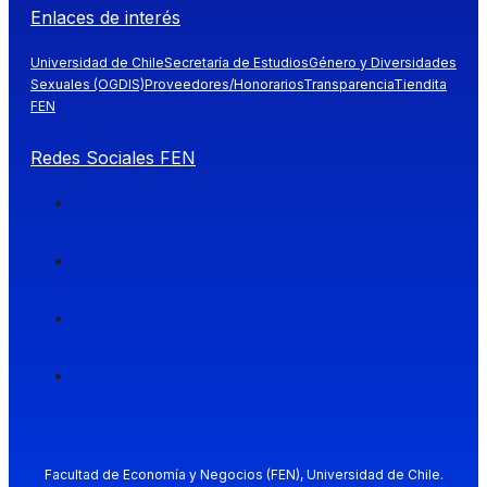
Enlaces de interés
Universidad de Chile
Secretaría de Estudios
Género y Diversidades
Sexuales (OGDIS)
Proveedores/Honorarios
Transparencia
Tiendita
FEN
Redes Sociales FEN
Facultad de Economía y Negocios (FEN), Universidad de Chile.