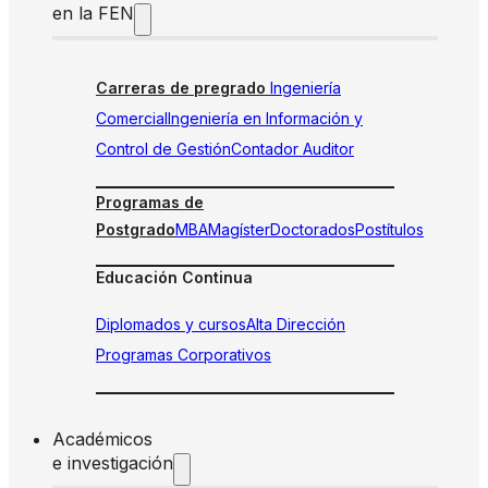
en la FEN
Carreras de pregrado
Ingeniería
Comercial
Ingeniería en Información y
Control de Gestión
Contador Auditor
Programas de
Postgrado
MBA
Magíster
Doctorados
Postítulos
Educación Continua
Diplomados y cursos
Alta Dirección
Programas Corporativos
Académicos
e investigación