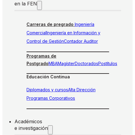
en la FEN
Carreras de pregrado
Ingeniería
Comercial
Ingeniería en Información y
Control de Gestión
Contador Auditor
Programas de
Postgrado
MBA
Magíster
Doctorados
Postítulos
Educación Continua
Diplomados y cursos
Alta Dirección
Programas Corporativos
Académicos
e investigación