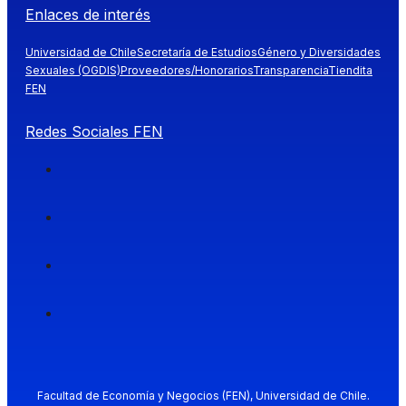
Enlaces de interés
Universidad de Chile
Secretaría de Estudios
Género y Diversidades
Sexuales (OGDIS)
Proveedores/Honorarios
Transparencia
Tiendita
FEN
Redes Sociales FEN
Facultad de Economía y Negocios (FEN), Universidad de Chile.