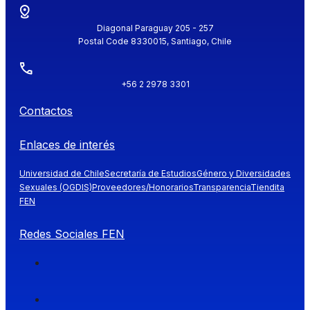
Diagonal Paraguay 205 - 257
Postal Code 8330015, Santiago, Chile
+56 2 2978 3301
Contactos
Enlaces de interés
Universidad de Chile
Secretaría de Estudios
Género y Diversidades
Sexuales (OGDIS)
Proveedores/Honorarios
Transparencia
Tiendita
FEN
Redes Sociales FEN