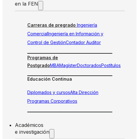
en la FEN
Carreras de pregrado
Ingeniería
Comercial
Ingeniería en Información y
Control de Gestión
Contador Auditor
Programas de
Postgrado
MBA
Magíster
Doctorados
Postítulos
Educación Continua
Diplomados y cursos
Alta Dirección
Programas Corporativos
Académicos
e investigación