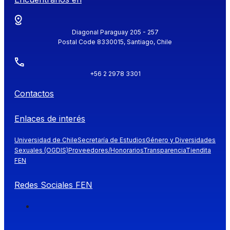
Diagonal Paraguay 205 - 257
Postal Code 8330015, Santiago, Chile
+56 2 2978 3301
Contactos
Enlaces de interés
Universidad de Chile
Secretaría de Estudios
Género y Diversidades
Sexuales (OGDIS)
Proveedores/Honorarios
Transparencia
Tiendita
FEN
Redes Sociales FEN