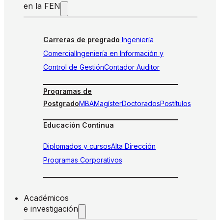
en la FEN
Carreras de pregrado
Ingeniería
Comercial
Ingeniería en Información y
Control de Gestión
Contador Auditor
Programas de
Postgrado
MBA
Magíster
Doctorados
Postítulos
Educación Continua
Diplomados y cursos
Alta Dirección
Programas Corporativos
Académicos
e investigación