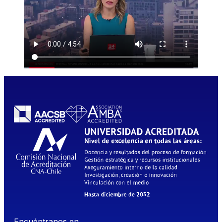
Encuéntranos en