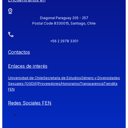
Diagonal Paraguay 205 - 257
Postal Code 8330015, Santiago, Chile
+56 2 2978 3301
Contactos
Enlaces de interés
Universidad de Chile
Secretaría de Estudios
Género y Diversidades
Sexuales (OGDIS)
Proveedores/Honorarios
Transparencia
Tiendita
FEN
Redes Sociales FEN