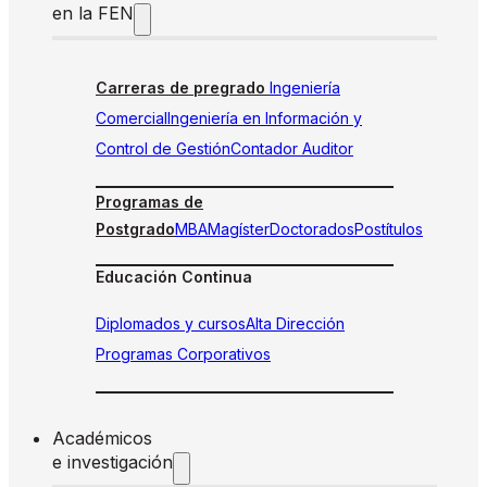
en la FEN
Carreras de pregrado
Ingeniería
Comercial
Ingeniería en Información y
Control de Gestión
Contador Auditor
Programas de
Postgrado
MBA
Magíster
Doctorados
Postítulos
Educación Continua
Diplomados y cursos
Alta Dirección
Programas Corporativos
Académicos
e investigación