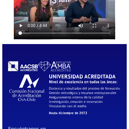
Encuéntranos en