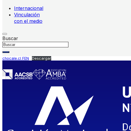
Internacional
Vinculación
con el medio
Buscar
chocale.cl FEN
Descargar