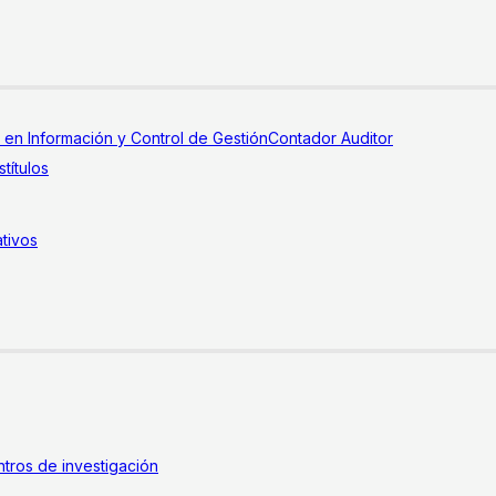
a en Información y Control de Gestión
Contador Auditor
títulos
tivos
tros de investigación