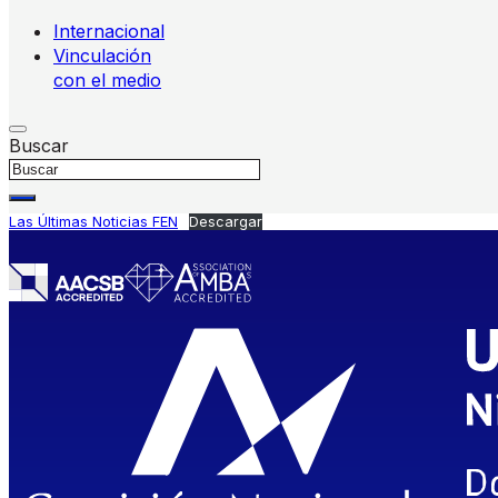
Internacional
Vinculación
con el medio
Buscar
Las Últimas Noticias FEN
Descargar