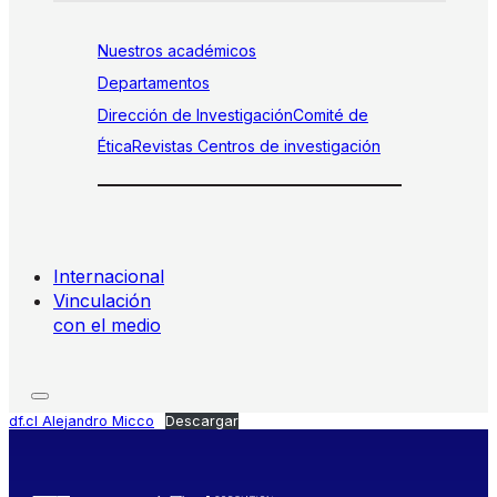
Nuestros académicos
Departamentos
Dirección de Investigación
Comité de
Ética
Revistas
Centros de investigación
Internacional
Vinculación
con el medio
df.cl Alejandro Micco
Descargar