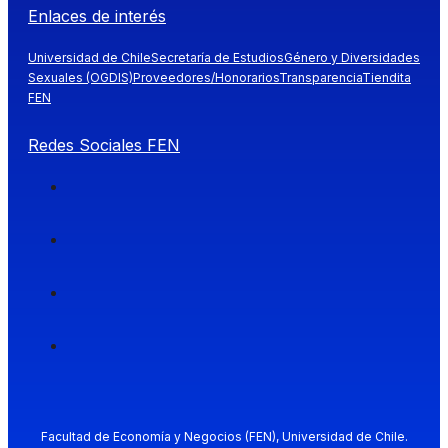
Enlaces de interés
Universidad de Chile
Secretaría de Estudios
Género y Diversidades
Sexuales (OGDIS)
Proveedores/Honorarios
Transparencia
Tiendita
FEN
Redes Sociales FEN
Facultad de Economía y Negocios (FEN), Universidad de Chile.