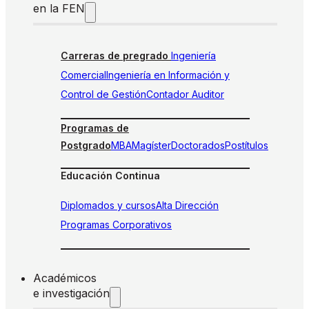
en la FEN
Carreras de pregrado
Ingeniería
Comercial
Ingeniería en Información y
Control de Gestión
Contador Auditor
Programas de
Postgrado
MBA
Magíster
Doctorados
Postítulos
Educación Continua
Diplomados y cursos
Alta Dirección
Programas Corporativos
Académicos
e investigación