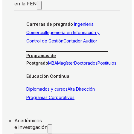
en la FEN
Carreras de pregrado
Ingeniería
Comercial
Ingeniería en Información y
Control de Gestión
Contador Auditor
Programas de
Postgrado
MBA
Magíster
Doctorados
Postítulos
Educación Continua
Diplomados y cursos
Alta Dirección
Programas Corporativos
Académicos
e investigación