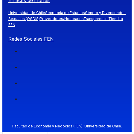
Enlaces de interés
Universidad de Chile
Secretaría de Estudios
Género y Diversidades
Sexuales (OGDIS)
Proveedores/Honorarios
Transparencia
Tiendita
FEN
Redes Sociales FEN
Facultad de Economía y Negocios (FEN), Universidad de Chile.