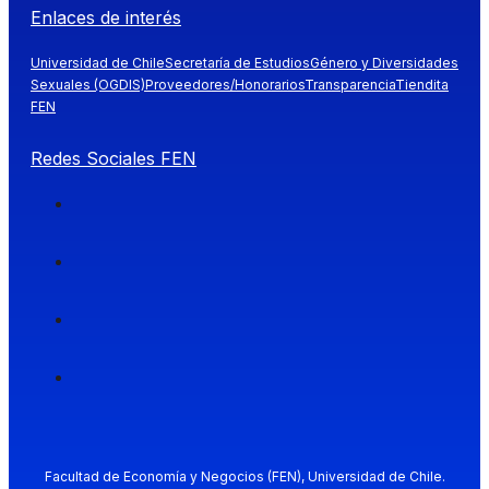
Enlaces de interés
Universidad de Chile
Secretaría de Estudios
Género y Diversidades
Sexuales (OGDIS)
Proveedores/Honorarios
Transparencia
Tiendita
FEN
Redes Sociales FEN
Facultad de Economía y Negocios (FEN), Universidad de Chile.