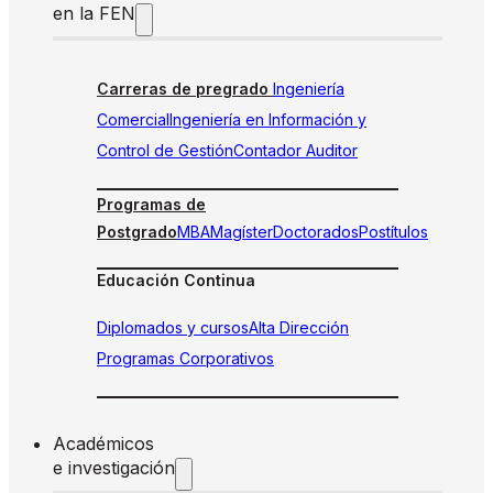
en la FEN
Carreras de pregrado
Ingeniería
Comercial
Ingeniería en Información y
Control de Gestión
Contador Auditor
Programas de
Postgrado
MBA
Magíster
Doctorados
Postítulos
Educación Continua
Diplomados y cursos
Alta Dirección
Programas Corporativos
Académicos
e investigación