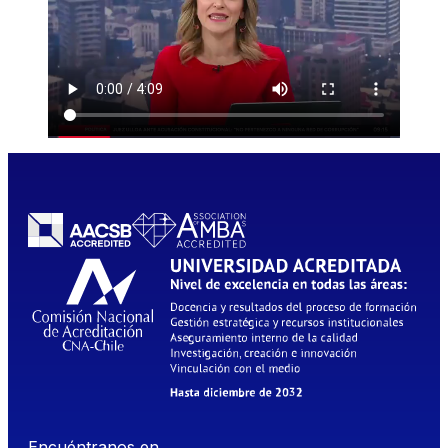
Encuéntranos en