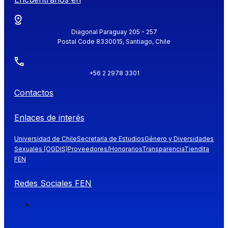
Diagonal Paraguay 205 - 257
Postal Code 8330015, Santiago, Chile
+56 2 2978 3301
Contactos
Enlaces de interés
Universidad de Chile
Secretaría de Estudios
Género y Diversidades
Sexuales (OGDIS)
Proveedores/Honorarios
Transparencia
Tiendita
FEN
Redes Sociales FEN