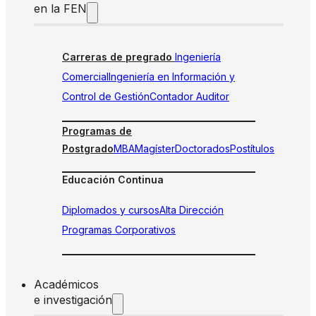
en la FEN
Carreras de pregrado
Ingeniería
Comercial
Ingeniería en Información y
Control de Gestión
Contador Auditor
Programas de
Postgrado
MBA
Magíster
Doctorados
Postítulos
Educación Continua
Diplomados y cursos
Alta Dirección
Programas Corporativos
Académicos
e investigación