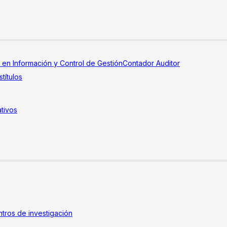
a en Información y Control de Gestión
Contador Auditor
títulos
tivos
tros de investigación