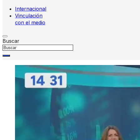
Internacional
Vinculación
con el medio
Buscar