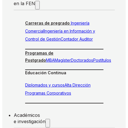
en la FEN
Carreras de pregrado
Ingeniería
Comercial
Ingeniería en Información y
Control de Gestión
Contador Auditor
Programas de
Postgrado
MBA
Magíster
Doctorados
Postítulos
Educación Continua
Diplomados y cursos
Alta Dirección
Programas Corporativos
Académicos
e investigación