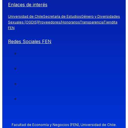
Enlaces de interés
Universidad de Chile
Secretaría de Estudios
Género y Diversidades
Sexuales (OGDIS)
Proveedores/Honorarios
Transparencia
Tiendita
FEN
Redes Sociales FEN
Facultad de Economía y Negocios (FEN), Universidad de Chile.