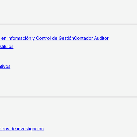
a en Información y Control de Gestión
Contador Auditor
títulos
tivos
tros de investigación