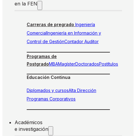
en la FEN
Carreras de pregrado
Ingeniería
Comercial
Ingeniería en Información y
Control de Gestión
Contador Auditor
Programas de
Postgrado
MBA
Magíster
Doctorados
Postítulos
Educación Continua
Diplomados y cursos
Alta Dirección
Programas Corporativos
Académicos
e investigación