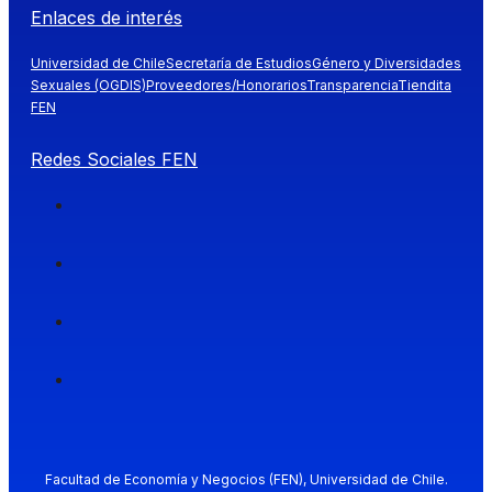
Enlaces de interés
Universidad de Chile
Secretaría de Estudios
Género y Diversidades
Sexuales (OGDIS)
Proveedores/Honorarios
Transparencia
Tiendita
FEN
Redes Sociales FEN
Facultad de Economía y Negocios (FEN), Universidad de Chile.