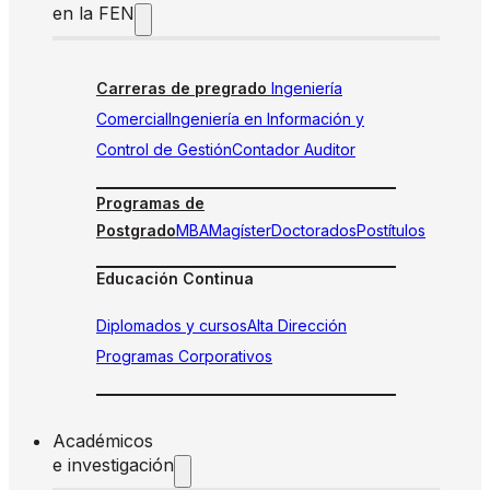
en la FEN
Carreras de pregrado
Ingeniería
Comercial
Ingeniería en Información y
Control de Gestión
Contador Auditor
Programas de
Postgrado
MBA
Magíster
Doctorados
Postítulos
Educación Continua
Diplomados y cursos
Alta Dirección
Programas Corporativos
Académicos
e investigación