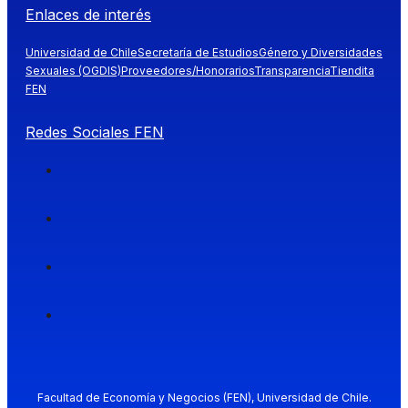
Enlaces de interés
Universidad de Chile
Secretaría de Estudios
Género y Diversidades
Sexuales (OGDIS)
Proveedores/Honorarios
Transparencia
Tiendita
FEN
Redes Sociales FEN
Facultad de Economía y Negocios (FEN), Universidad de Chile.