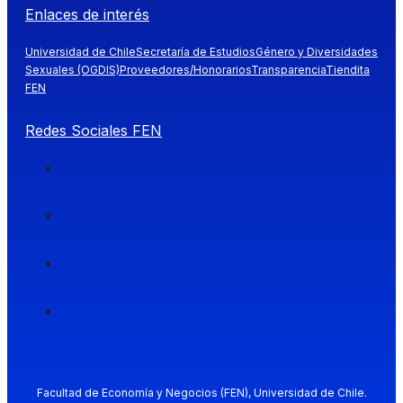
Enlaces de interés
Universidad de Chile
Secretaría de Estudios
Género y Diversidades
Sexuales (OGDIS)
Proveedores/Honorarios
Transparencia
Tiendita
FEN
Redes Sociales FEN
Facultad de Economía y Negocios (FEN), Universidad de Chile.