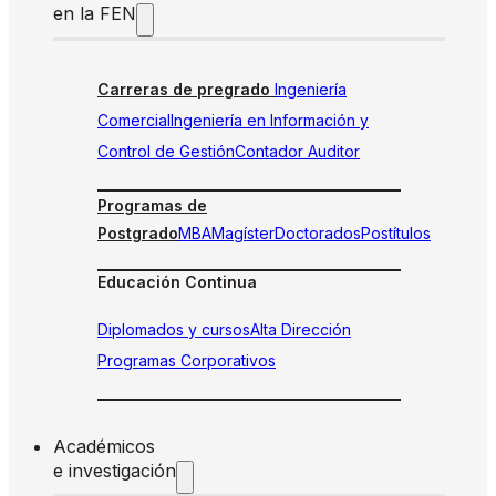
en la FEN
Carreras de pregrado
Ingeniería
Comercial
Ingeniería en Información y
Control de Gestión
Contador Auditor
Programas de
Postgrado
MBA
Magíster
Doctorados
Postítulos
Educación Continua
Diplomados y cursos
Alta Dirección
Programas Corporativos
Académicos
e investigación