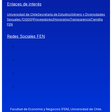
Enlaces de interés
Universidad de Chile
Secretaría de Estudios
Género y Diversidades
Sexuales (OGDIS)
Proveedores/Honorarios
Transparencia
Tiendita
FEN
Redes Sociales FEN
Facultad de Economía y Negocios (FEN), Universidad de Chile.