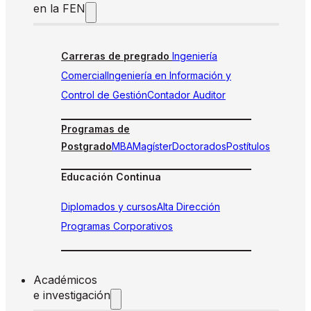
en la FEN
Carreras de pregrado
Ingeniería
Comercial
Ingeniería en Información y
Control de Gestión
Contador Auditor
Programas de
Postgrado
MBA
Magíster
Doctorados
Postítulos
Educación Continua
Diplomados y cursos
Alta Dirección
Programas Corporativos
Académicos
e investigación