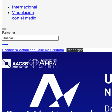
Internacional
Vinculación
con el medio
Buscar
Financiero Actualidad Jose De Gregorio
Descargar