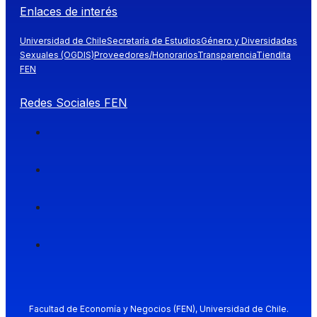
Enlaces de interés
Universidad de Chile
Secretaría de Estudios
Género y Diversidades
Sexuales (OGDIS)
Proveedores/Honorarios
Transparencia
Tiendita
FEN
Redes Sociales FEN
Facultad de Economía y Negocios (FEN), Universidad de Chile.