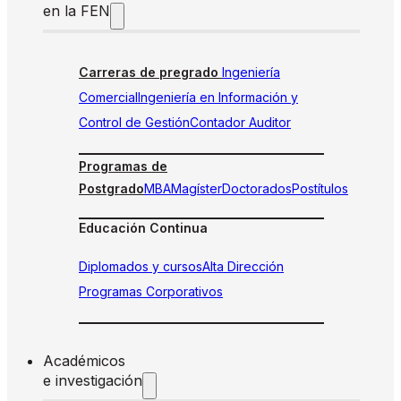
en la FEN
Carreras de pregrado
Ingeniería
Comercial
Ingeniería en Información y
Control de Gestión
Contador Auditor
Programas de
Postgrado
MBA
Magíster
Doctorados
Postítulos
Educación Continua
Diplomados y cursos
Alta Dirección
Programas Corporativos
Académicos
e investigación