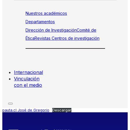
Nuestros académicos
Departamentos
Dirección de Investigación
Comité de
Ética
Revistas
Centros de investigación
Internacional
Vinculación
con el medio
pauta.cl José de Gregorio
Descargar