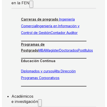
en la FEN
Carreras de pregrado
Ingeniería
Comercial
Ingeniería en Información y
Control de Gestión
Contador Auditor
Programas de
Postgrado
MBA
Magíster
Doctorados
Postítulos
Educación Continua
Diplomados y cursos
Alta Dirección
Programas Corporativos
Académicos
e investigación