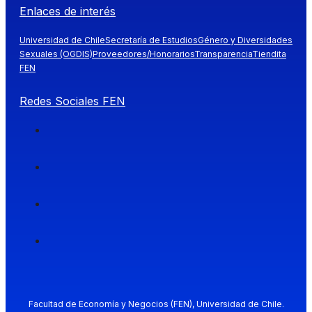
Enlaces de interés
Universidad de Chile
Secretaría de Estudios
Género y Diversidades
Sexuales (OGDIS)
Proveedores/Honorarios
Transparencia
Tiendita
FEN
Redes Sociales FEN
Facultad de Economía y Negocios (FEN), Universidad de Chile.