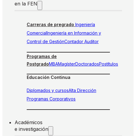
en la FEN
Carreras de pregrado
Ingeniería
Comercial
Ingeniería en Información y
Control de Gestión
Contador Auditor
Programas de
Postgrado
MBA
Magíster
Doctorados
Postítulos
Educación Continua
Diplomados y cursos
Alta Dirección
Programas Corporativos
Académicos
e investigación