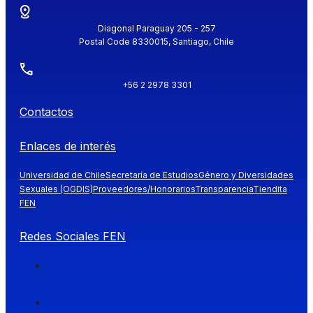
Diagonal Paraguay 205 - 257
Postal Code 8330015, Santiago, Chile
+56 2 2978 3301
Contactos
Enlaces de interés
Universidad de Chile
Secretaría de Estudios
Género y Diversidades
Sexuales (OGDIS)
Proveedores/Honorarios
Transparencia
Tiendita
FEN
Redes Sociales FEN